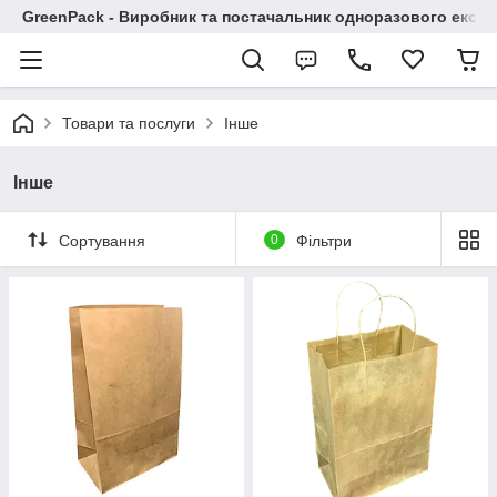
GreenPack - Виробник та постачальник одноразового еко-п
Товари та послуги
Інше
Інше
Сортування
0
Фільтри