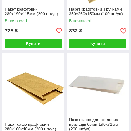
Пакет крафтовий
Пакет крафтовий з ручками
280х190х115мм (200 шт/уп)
350х260х150мм (100 шт/уп)
В наявності
В наявності
725
832
₴
₴
Купити
Купити
Пакет саше для столових
Пакет саше крафтовий
приладів білий 190х72мм
280х160х40мм (200 шт/уп)
(200 шт/уп)