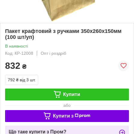
Пакет крафтовий з ручками 350х260х150мм
(100 шт/уп)
В наявності
Код: КР-12008
Опт і роздріб
832
₴
792 ₴
від 3 шт.
Купити
або
Купити з
Що таке купити з Пром?