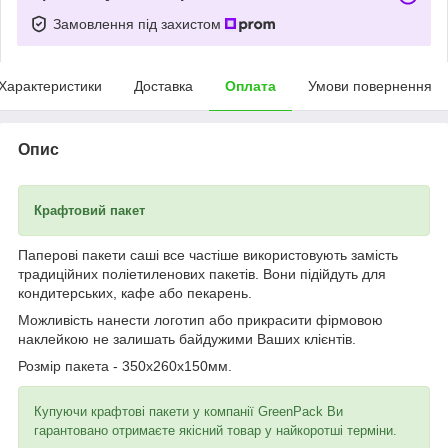
Замовлення під захистом
Характеристики
Доставка
Оплата
Умови повернення
Опис
Крафтовий пакет
Паперові пакети саші все частіше використовують замість
традиційних поліетиленових пакетів. Вони підійдуть для
кондитерських, кафе або пекарень.
Можливість нанести логотип або прикрасити фірмовою
наклейкою не залишать байдужими Ваших клієнтів.
Розмір пакета - 350х260х150мм.
Купуючи крафтові пакети у компанії GreenPack Ви
гарантовано отримаєте якісний товар у найкоротші терміни.