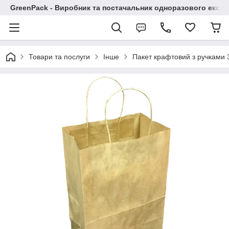
GreenPack - Виробник та постачальник одноразового еко-п
Товари та послуги
Інше
Пакет крафтовий з ручками 