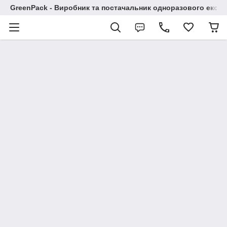
GreenPack - Виробник та постачальник одноразового еко-п