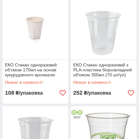
ЕКО Стакан одноразовий
ЕКО Стакан одноразовий з
об'ємом 170мл на основі
PLA-пластика біорозкладний
кукурудзяного крохмалю
об'ємом 300мл (70 шт/уп)
(50шт/уп). Посуд білий
Немає в наявності
Немає в наявності
108
252
₴/упаковка
₴/упаковка