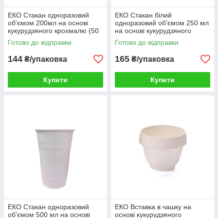
ЕКО Стакан одноразовий
ЕКО Стакан білий
об'ємом 200мл на основі
одноразовий об'ємом 250 мл
кукурудзяного крохмалю (50
на основі кукурудзяного
шт/уп)
крохмалю (50 шт/уп)
Готово до відправки
Готово до відправки
144
165
₴/упаковка
₴/упаковка
Купити
Купити
ЕКО Стакан одноразовий
ЕКО Вставка в чашку на
об'ємом 500 мл на основі
основі кукурудзяного